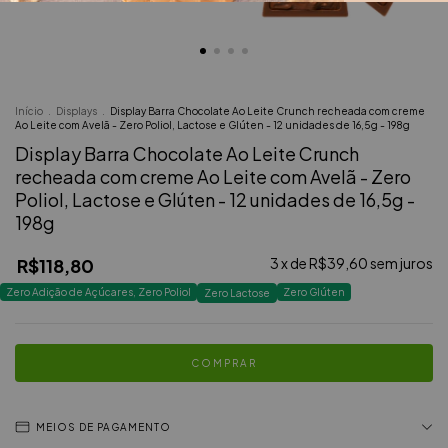
Início
.
Displays
.
Display Barra Chocolate Ao Leite Crunch recheada com creme
Ao Leite com Avelã - Zero Poliol, Lactose e Glúten - 12 unidades de 16,5g - 198g
Display Barra Chocolate Ao Leite Crunch
recheada com creme Ao Leite com Avelã - Zero
Poliol, Lactose e Glúten - 12 unidades de 16,5g -
198g
R$118,80
3
x de
R$39,60
sem juros
Zero Adição de Açúcares, Zero Poliol
Zero Glúten
Zero Lactose
MEIOS DE PAGAMENTO