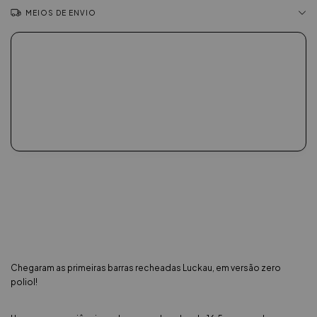
MEIOS DE ENVIO
Chegaram as primeiras barras recheadas Luckau, em versão zero
poliol!