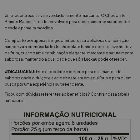
Uma receita exclusiva e verdadeiramente marcante: O Chocolate
Branco Maracujá foi desenvolvido para quem busca se surpreender
desde a primeira mordida.
Composto por apenas 5 ingredientes, essa deliciosa combinação
harmoniza a cremosidade do chocolate branco com a suave acidez
da fruta, criando uma combinação elegante, marcante e naturalmente
saborosa, mantendo a qualidade que só a Luckau pode oferecer.
#DICALUCKAU:
Este chocolate é perfeito para os amantes de
sabores onde o dulçor e a acidez estejam em equilíbrio e para quem
busca por uma experiência surpreendente.
Ficou com dúvidas referentes ao benefícios? Confira nossa tabela
nutricional: