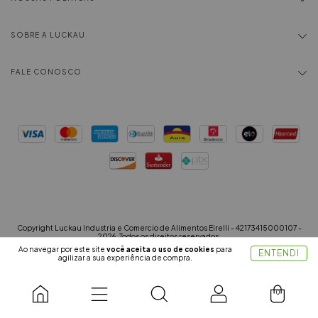
SOBRE A LUCKAU
FALE CONOSCO
Copyright Luckau Industria e Comercio de Alimentos Eirelli - 42173415000107 -
2026. Todos os direitos reservados.
Ao navegar por este site
você aceita o uso de cookies
para
ENTENDI
agilizar a sua experiência de compra.
0