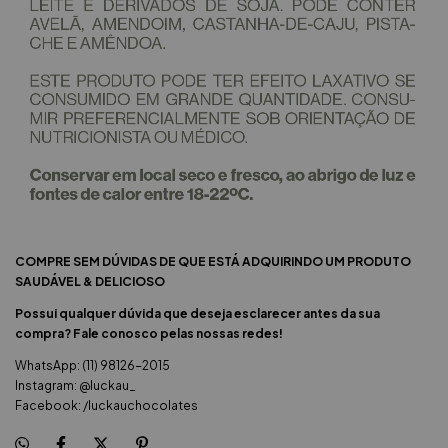
COMPRE SEM DÚVIDAS DE QUE ESTÁ ADQUIRINDO UM PRODUTO
SAUDÁVEL & DELICIOSO
Possui qualquer dúvida que deseja esclarecer antes da sua
compra? Fale conosco pelas nossas redes!
WhatsApp: (11) 98126-2015
Instagram: @luckau_
Facebook: /luckauchocolates