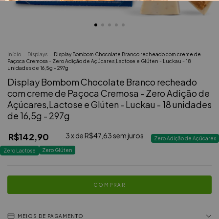
Início
.
Displays
.
Display Bombom Chocolate Branco recheado com creme de
Paçoca Cremosa - Zero Adição de Açúcares,Lactose e Glúten - Luckau - 18
unidades de 16,5g - 297g
Display Bombom Chocolate Branco recheado
com creme de Paçoca Cremosa - Zero Adição de
Açúcares,Lactose e Glúten - Luckau - 18 unidades
de 16,5g - 297g
R$142,90
3
x de
R$47,63
sem juros
Zero Adição de Açúcares
Zero Glúten
Zero Lactose
MEIOS DE PAGAMENTO