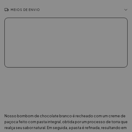
MEIOS DE ENVIO
Nosso bombom de chocolate branco é recheado com um creme de
paçoca feito com pasta integral, obtida por um processo de torra que
realça seu sabor natural. Em seguida, a pasta é refinada, resultando em